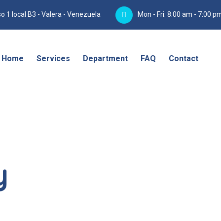
o 1 local B3 - Valera - Venezuela
Mon - Fri: 8:00 am - 7:00 p
Home
Services
Department
FAQ
Contact
y